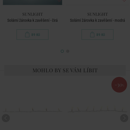
SUNLIGHT
SUNLIGHT
Solární žárovka k zavěšení - čirá
Solární žárovka k zavěšení - modrá
89 Kč
89 Kč
MOHLO BY SE VÁM LÍBIT
-30
%