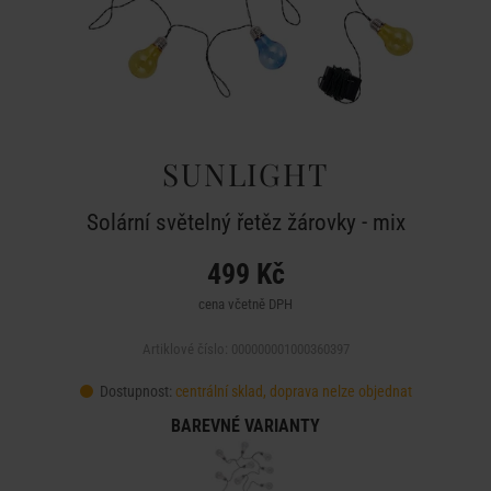
SUNLIGHT
Solární světelný řetěz žárovky - mix
499 Kč
cena včetně DPH
Artiklové číslo: 000000001000360397
Dostupnost:
centrální sklad, doprava nelze objednat
BAREVNÉ VARIANTY