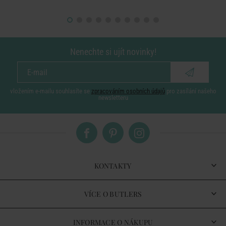
Nenechte si ujít novinky!
vložením e-mailu souhlasíte se
zpracováním osobních údajů
pro zasílání našeho
newsletteru
KONTAKTY
VÍCE O BUTLERS
INFORMACE O NÁKUPU