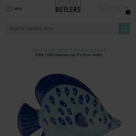
MENU
0
Domů
Dekorace a doplňky
Dekorativní předměty
CORAL COAST Dekorace ryba 15 x 18 cm - modrá