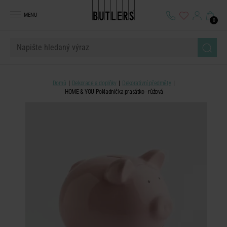
MENU
0
Domů
Dekorace a doplňky
Dekorativní předměty
HOME & YOU Pokladnička prasátko - růžová