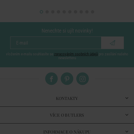
Nenechte si ujít novinky!
vložením e-mailu souhlasíte se
zpracováním osobních údajů
pro zasílání našeho
newsletteru
KONTAKTY
VÍCE O BUTLERS
INFORMACE O NÁKUPU