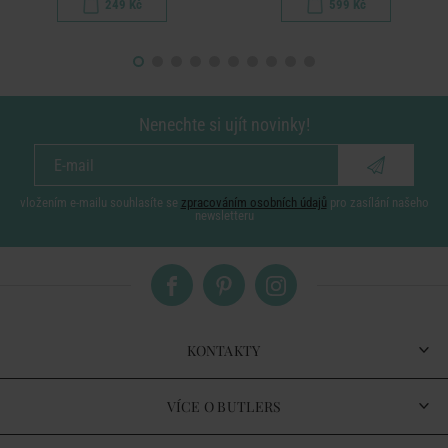
249 Kč
599 Kč
Nenechte si ujít novinky!
vložením e-mailu souhlasíte se
zpracováním osobních údajů
pro zasílání našeho
newsletteru
KONTAKTY
VÍCE O BUTLERS