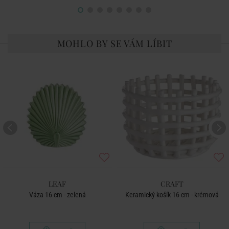
MOHLO BY SE VÁM LÍBIT
LEAF
CRAFT
Váza 16 cm - zelená
Keramický košík 16 cm - krémová