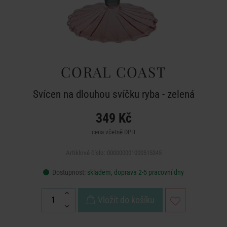
CORAL COAST
Svícen na dlouhou svíčku ryba - zelená
349 Kč
cena včetně DPH
Artiklové číslo: 000000001000515345
Dostupnost:
skladem, doprava 2-5 pracovní dny
Vložit do košíku