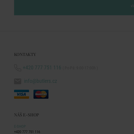
vl
KONTAKTY
+420 777 751 116
( Po-Pá: 9:00-17:00h )
info@butlers.cz
NÁŠ E-SHOP
E-SHOP
+420 777 751 116