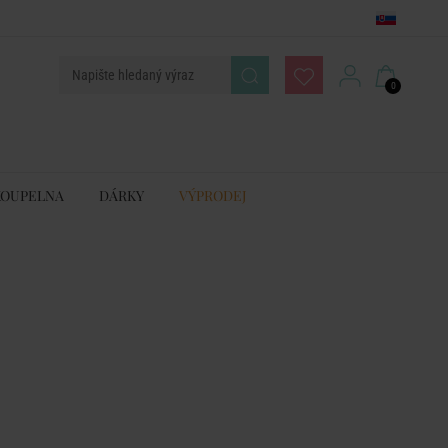
0
KOUPELNA
DÁRKY
VÝPRODEJ