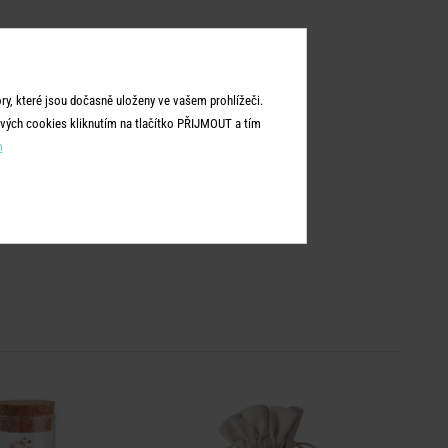
y, které jsou dočasně uloženy ve vašem prohlížeči.
vých cookies kliknutím na tlačítko PŘIJMOUT a tím
m