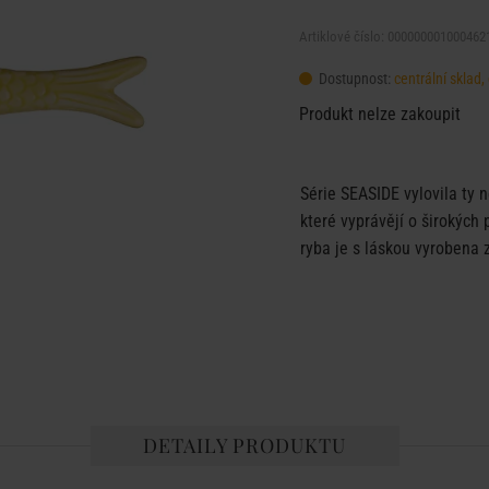
Artiklové číslo: 000000001000462
Dostupnost:
centrální sklad
Produkt nelze zakoupit
Série SEASIDE vylovila ty n
které vyprávějí o širokých
ryba je s láskou vyrobena 
DETAILY PRODUKTU