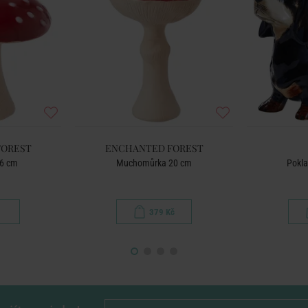
FOREST
ENCHANTED FOREST
6 cm
Muchomůrka 20 cm
Pokla
379 Kč