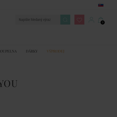
0
KOUPELNA
DÁRKY
VÝPRODEJ
YOU