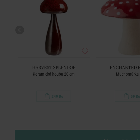
HARVEST SPLENDOR
ENCHANTED 
Keramická houba 20 cm
Muchomůrka 
249 Kč
59 Kč