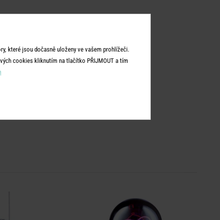
y, které jsou dočasně uloženy ve vašem prohlížeči.
vých cookies kliknutím na tlačítko PŘIJMOUT a tím
m