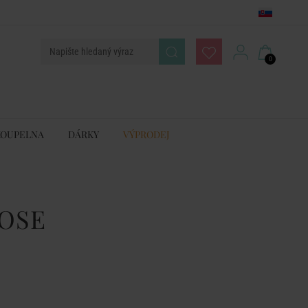
0
KOUPELNA
DÁRKY
VÝPRODEJ
OSE