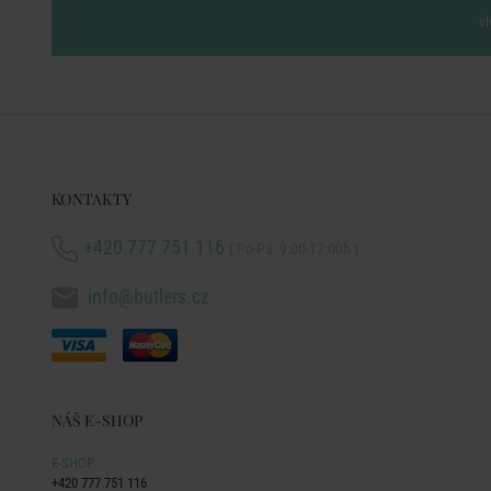
vl
KONTAKTY
+420 777 751 116
( Po-Pá: 9:00-17:00h )
info@butlers.cz
NÁŠ E-SHOP
E-SHOP
+420 777 751 116