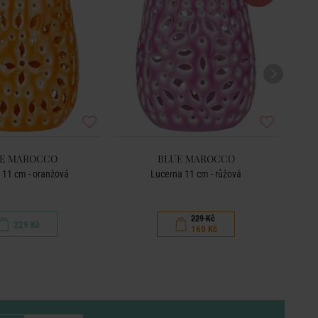
E MAROCCO
BLUE MAROCCO
 11 cm - oranžová
Lucerna 11 cm - růžová
229 Kč
229 Kč
160 Kč