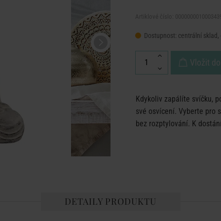
Artiklové číslo: 000000001000343
Dostupnost:
centrální sklad,
Vložit do
Kdykoliv zapálíte svíčku,
své osvícení. Vyberte pro 
bez rozptylování. K dostání
DETAILY PRODUKTU