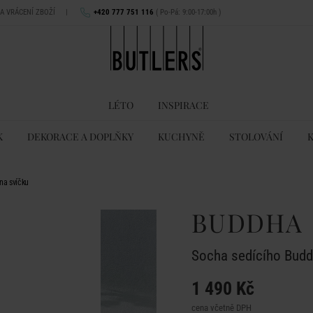
NA VRÁCENÍ ZBOŽÍ
|
+420 777 751 116
( Po-Pá: 9:00-17:00h )
LÉTO
INSPIRACE
K
DEKORACE A DOPLŇKY
KUCHYNĚ
STOLOVÁNÍ
na svíčku
BUDDHA
Socha sedícího Budd
1 490 Kč
cena včetně DPH