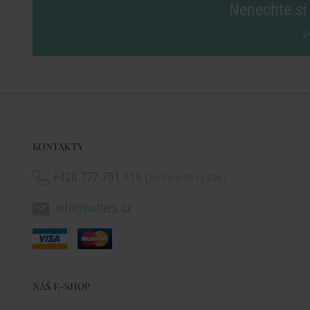
Nenechte si 
vl
KONTAKTY
+420 777 751 116
( Po-Pá: 9:00-17:00h )
info@butlers.cz
NÁŠ E-SHOP