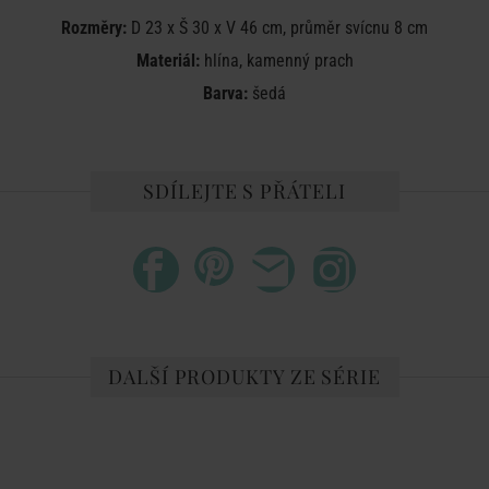
Rozměry:
D 23 x Š 30 x V 46 cm, průměr svícnu 8 cm
Materiál:
hlína, kamenný prach
Barva:
šedá
SDÍLEJTE S PŘÁTELI
DALŠÍ PRODUKTY ZE SÉRIE