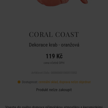
CORAL COAST
Dekorace krab - oranžová
119 Kč
cena včetně DPH
Artiklové číslo: 000000001000515552
Dostupnost:
centrální sklad, doprava nelze objednat
Produkt nelze zakoupit
Vneste do svého domova přímořskou atmosféru s keramickými