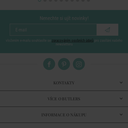
Nenechte si ujít novinky!
vložením e-mailu souhlasíte se
zpracováním osobních údajů
pro zasílání našeho
newsletteru
KONTAKTY
VÍCE O BUTLERS
INFORMACE O NÁKUPU