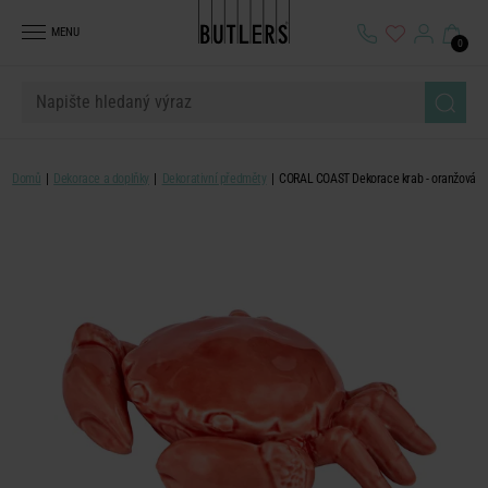
MENU
0
Domů
Dekorace a doplňky
Dekorativní předměty
CORAL COAST Dekorace krab - oranžová