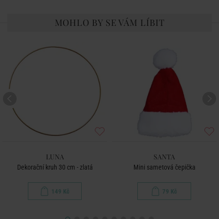
MOHLO BY SE VÁM LÍBIT
LUNA
SANTA
Dekorační kruh 30 cm - zlatá
Mini sametová čepička
149 Kč
79 Kč