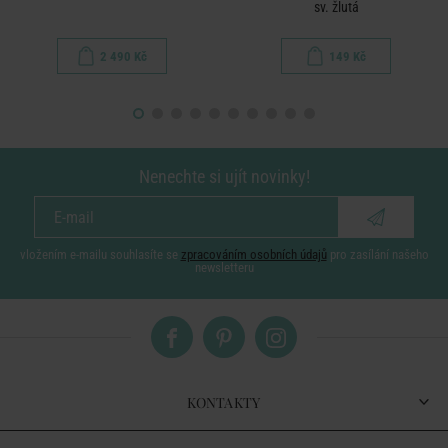
sv. žlutá
2 490 Kč
149 Kč
Nenechte si ujít novinky!
vložením e-mailu souhlasíte se
zpracováním osobních údajů
pro zasílání našeho
newsletteru
KONTAKTY