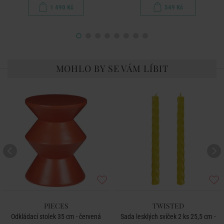
1 490 Kč
549 Kč
MOHLO BY SE VÁM LÍBIT
PIECES
TWISTED
Odkládací stolek 35 cm - červená
Sada lesklých svíček 2 ks 25,5 cm -