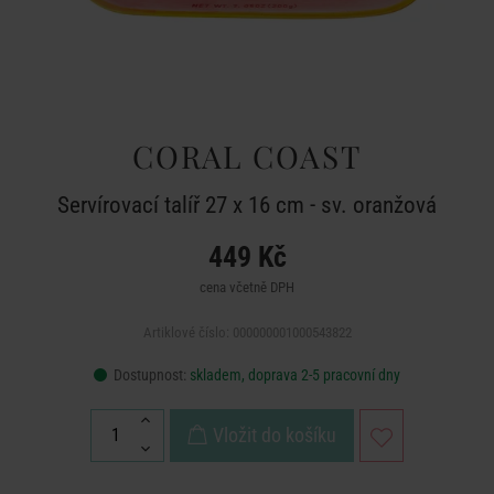
CORAL COAST
Servírovací talíř 27 x 16 cm - sv. oranžová
449 Kč
cena včetně DPH
Artiklové číslo: 000000001000543822
Dostupnost:
skladem, doprava 2-5 pracovní dny
Vložit do košíku