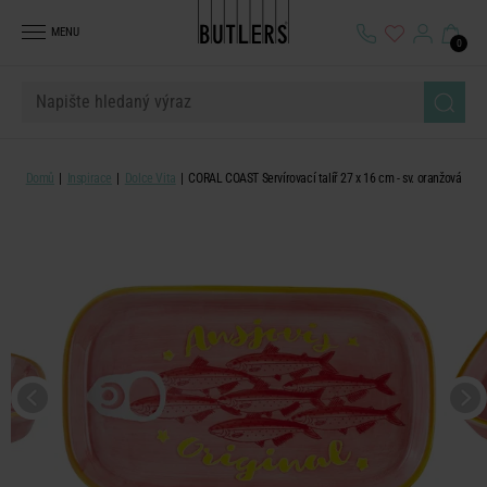
MENU
0
Domů
Inspirace
Dolce Vita
CORAL COAST Servírovací talíř 27 x 16 cm - sv. oranžová