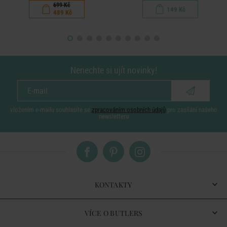
699 Kč
149 Kč
489 Kč
Nenechte si ujít novinky!
vložením e-mailu souhlasíte se
zpracováním osobních údajů
pro zasílání našeho
newsletteru
KONTAKTY
VÍCE O BUTLERS