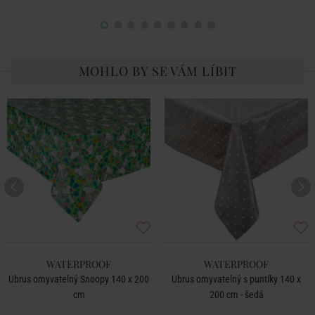
MOHLO BY SE VÁM LÍBIT
WATERPROOF
WATERPROOF
Ubrus omyvatelný Snoopy 140 x 200
Ubrus omyvatelný s puntíky 140 x
cm
200 cm - šedá