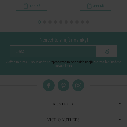
499 Kč
499 Kč
Nenechte si ujít novinky!
vložením e-mailu souhlasíte se
zpracováním osobních údajů
pro zasílání našeho
newsletteru
KONTAKTY
VÍCE O BUTLERS