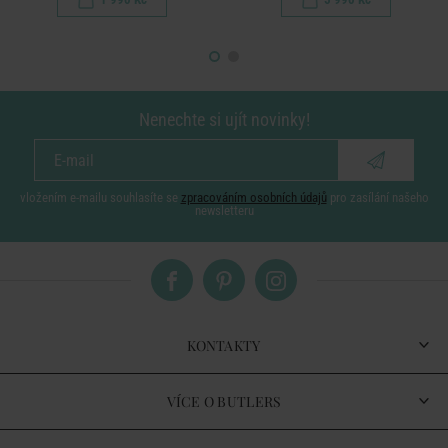
Nenechte si ujít novinky!
vložením e-mailu souhlasíte se
zpracováním osobních údajů
pro zasílání našeho
newsletteru
KONTAKTY
VÍCE O BUTLERS