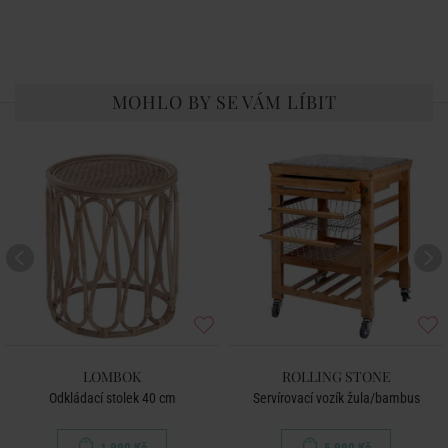
MOHLO BY SE VÁM LÍBIT
LOMBOK
ROLLING STONE
Odkládací stolek 40 cm
Servírovací vozík žula/bambus
1 990 Kč
5 990 Kč