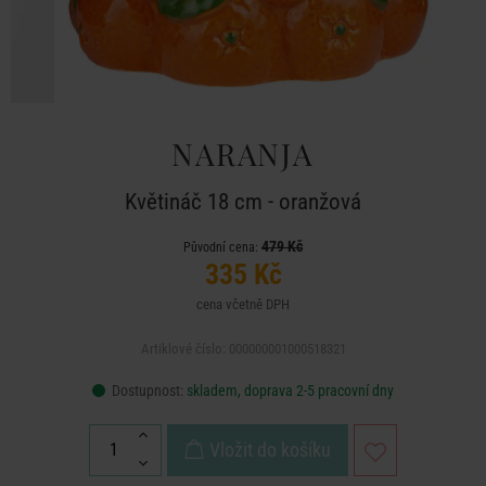
NARANJA
Květináč 18 cm - oranžová
479 Kč
Původní cena:
335 Kč
cena včetně DPH
Artiklové číslo: 000000001000518321
Dostupnost:
skladem, doprava 2-5 pracovní dny
Vložit do košíku