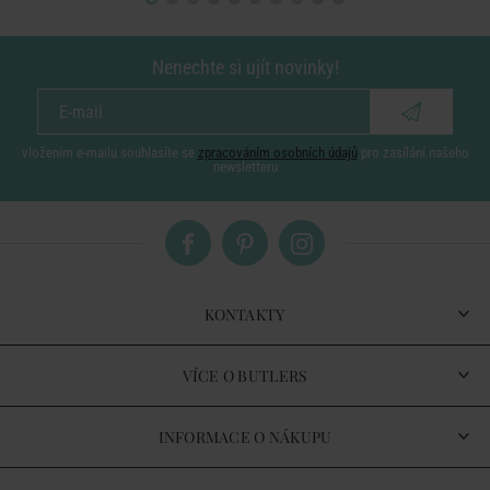
Nenechte si ujít novinky!
vložením e-mailu souhlasíte se
zpracováním osobních údajů
pro zasílání našeho
newsletteru
KONTAKTY
VÍCE O BUTLERS
INFORMACE O NÁKUPU