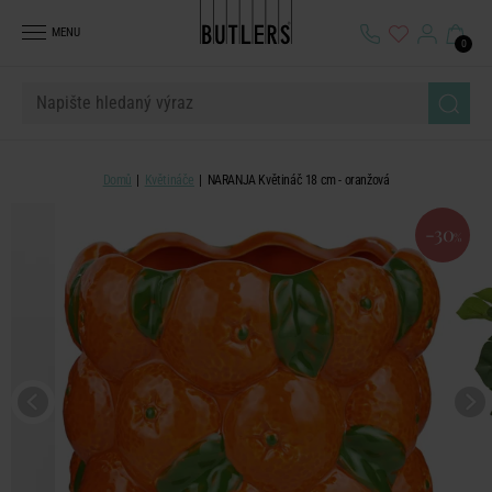
MENU
0
Domů
Květináče
NARANJA Květináč 18 cm - oranžová
-30
%