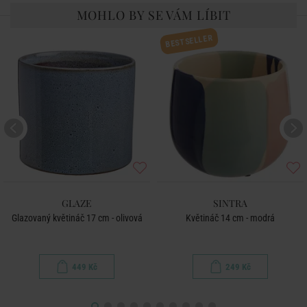
MOHLO BY SE VÁM LÍBIT
BESTSELLER
GLAZE
SINTRA
Glazovaný květináč 17 cm - olivová
Květináč 14 cm - modrá
449 Kč
249 Kč