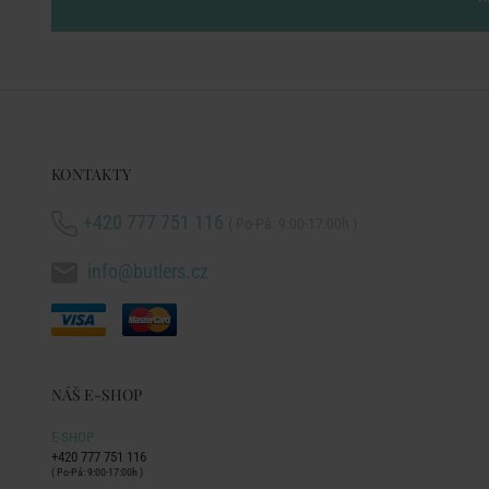
KONTAKTY
+420 777 751 116
( Po-Pá: 9:00-17:00h )
info@butlers.cz
NÁŠ E-SHOP
E-SHOP
+420 777 751 116
( Po-Pá: 9:00-17:00h )