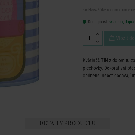
Artiklové číslo: 000000001000510
Dostupnost:
skladem, doprav
Vložit do
Květináč
TIN
z dolomitu z
plechovky. Dekorativní př
oblíbené, neboť dodávají i
DETAILY PRODUKTU