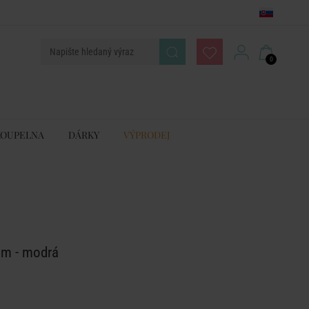
0
KOUPELNA
DÁRKY
VÝPRODEJ
cm - modrá