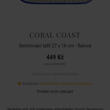
CORAL COAST
Servírovací talíř 27 x 16 cm - fialová
449 Kč
cena včetně DPH
Artiklové číslo: 000000001000543824
Dostupnost:
centrální sklad, doprava nelze objednat
Produkt nelze zakoupit
Okořeňte svůj stůl nádechem přímořského života! Servírovací