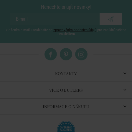
Nenechte si ujít novinky!
vložením e-mailu souhlasíte se
zpracováním osobních údajů
pro zasílání našeho
newsletteru
KONTAKTY
VÍCE O BUTLERS
INFORMACE O NÁKUPU