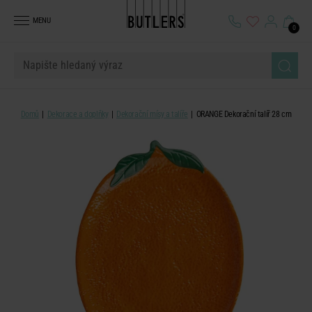
MENU
0
Domů
Dekorace a doplňky
Dekorační mísy a talíře
ORANGE Dekorační talíř 28 cm