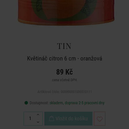
TIN
Květináč citron 6 cm - oranžová
89 Kč
cena včetně DPH
Artiklové číslo: 000000001000510111
Dostupnost:
skladem, doprava 2-5 pracovní dny
Vložit do košíku