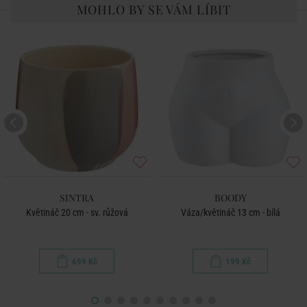
MOHLO BY SE VÁM LÍBIT
SINTRA
BOODY
Květináč 20 cm - sv. růžová
Váza/květináč 13 cm - bílá
699 Kč
199 Kč