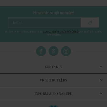
Nenechte si ujít novinky!
vložením e-mailu souhlasíte se
zpracováním osobních údajů
pro zasílání našeho
newsletteru
KONTAKTY
VÍCE O BUTLERS
INFORMACE O NÁKUPU