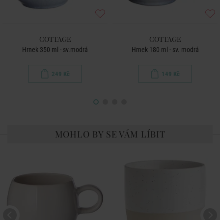
COTTAGE
COTTAGE
Hrnek 350 ml - sv.modrá
Hrnek 180 ml - sv. modrá
249 Kč
149 Kč
MOHLO BY SE VÁM LÍBIT