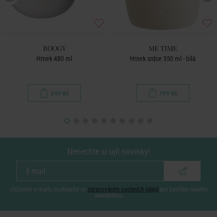
BOOGY
ME TIME
Hrnek 480 ml
Hrnek srdce 350 ml - bílá
249 Kč
199 Kč
Nenechte si ujít novinky!
vložením e-mailu souhlasíte se
zpracováním osobních údajů
pro zasílání našeho
newsletteru