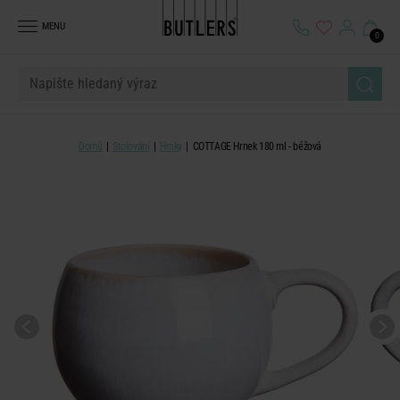
MENU
0
Domů
Stolování
Hrnky
COTTAGE Hrnek 180 ml - béžová