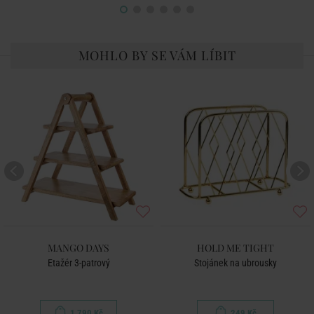
MOHLO BY SE VÁM LÍBIT
MANGO DAYS
HOLD ME TIGHT
Etažér 3-patrový
Stojánek na ubrousky
1 790 Kč
249 Kč