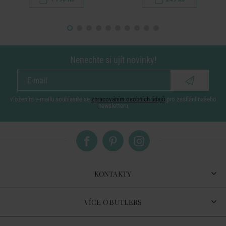
Nenechte si ujít novinky!
vložením e-mailu souhlasíte se
zpracováním osobních údajů
pro zasílání našeho
newsletteru
KONTAKTY
VÍCE O BUTLERS