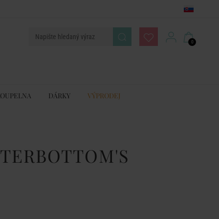
0
KOUPELNA
DÁRKY
VÝPRODEJ
NTERBOTTOM'S