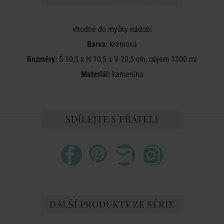
vhodné do myčky nádobí
Barva:
krémová
Rozměry:
Š 10,5 x H 10,5 x V 20,5 cm, objem 1300 ml
Materiál:
kamenina
SDÍLEJTE S PŘÁTELI
DALŠÍ PRODUKTY ZE SÉRIE