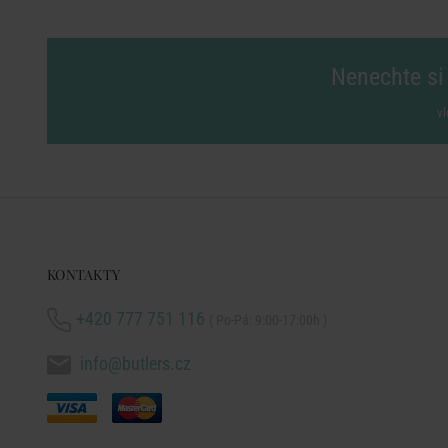
Nenechte si 
vl
KONTAKTY
+420 777 751 116
( Po-Pá: 9:00-17:00h )
info@butlers.cz