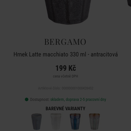
BERGAMO
Hrnek Latte macchiato 330 ml - antracitová
199 Kč
cena včetně DPH
Artiklové číslo: 000000001000428452
Dostupnost:
skladem, doprava 2-5 pracovní dny
BAREVNÉ VARIANTY