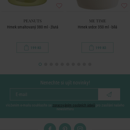
PEANUTS
ME TIME
Hrnek smaltovaný 380 ml - žlutá
Hrnek srdce 350 ml - bílá
199 Kč
199 Kč
Nenechte si ujít novinky!
vložením e-mailu souhlasíte se
zpracováním osobních údajů
pro zasílání našeho
newsletteru