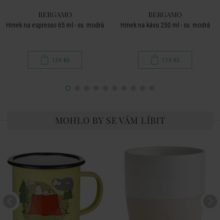
BERGAMO
BERGAMO
Hrnek na espresso 65 ml - sv. modrá
Hrnek na kávu 250 ml - sv. modrá
129 Kč
179 Kč
MOHLO BY SE VÁM LÍBIT