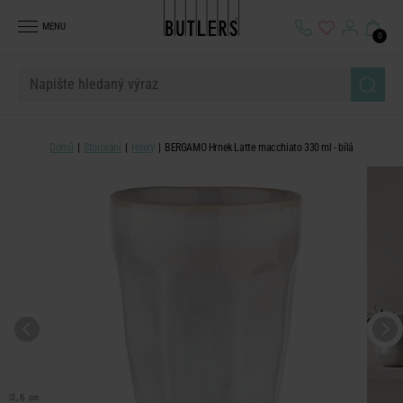
MENU
0
Domů
Stolování
Hrnky
BERGAMO Hrnek Latte macchiato 330 ml - bílá