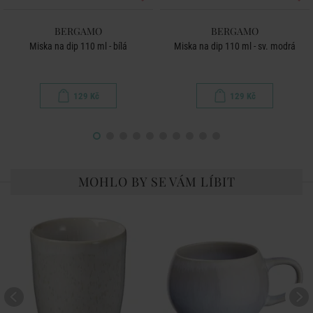
BERGAMO
BERGAMO
Miska na dip 110 ml - bílá
Miska na dip 110 ml - sv. modrá
129 Kč
129 Kč
MOHLO BY SE VÁM LÍBIT