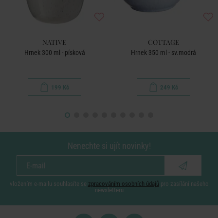
NATIVE
COTTAGE
Hrnek 300 ml - písková
Hrnek 350 ml - sv.modrá
199 Kč
249 Kč
Nenechte si ujít novinky!
vložením e-mailu souhlasíte se
zpracováním osobních údajů
pro zasílání našeho
newsletteru