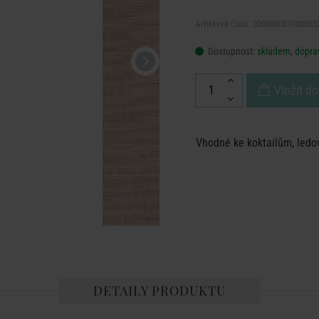
Artiklové číslo: 000000001000365
Dostupnost:
skladem, doprav
Vložit do
Vhodné ke koktailům, ledov
DETAILY PRODUKTU