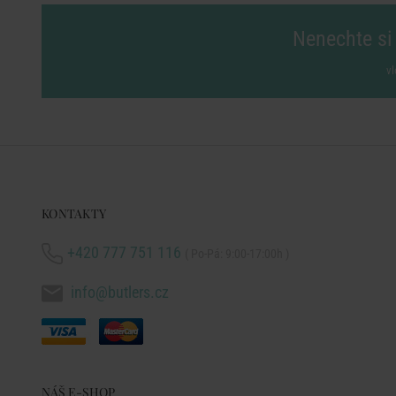
Nenechte si 
vl
KONTAKTY
+420 777 751 116
( Po-Pá: 9:00-17:00h )
info@butlers.cz
NÁŠ E-SHOP