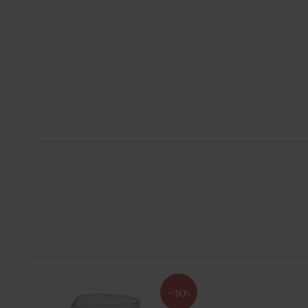
-30
%