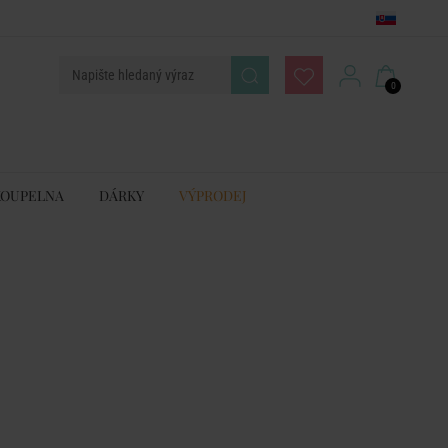
0
KOUPELNA
DÁRKY
VÝPRODEJ