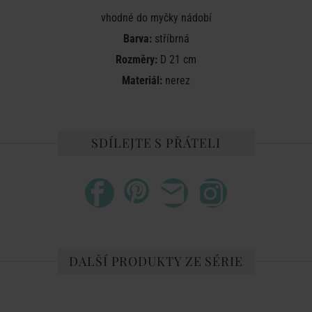
vhodné do myčky nádobí
Barva:
stříbrná
Rozměry:
D 21 cm
Materiál:
nerez
SDÍLEJTE S PŘÁTELI
DALŠÍ PRODUKTY ZE SÉRIE