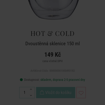
HOT & COLD
Dvoustěnná sklenice 150 ml
149 Kč
cena včetně DPH
Artiklové číslo: 000000001000493182
Dostupnost:
skladem, doprava 2-5 pracovní dny
Vložit do košíku