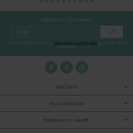
Nenechte si ujít novinky!
vložením e-mailu souhlasíte se
zpracováním osobních údajů
pro zasílání našeho
newsletteru
KONTAKTY
VÍCE O BUTLERS
INFORMACE O NÁKUPU