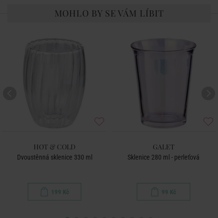
MOHLO BY SE VÁM LÍBIT
HOT & COLD
GALET
Dvoustěnná sklenice 330 ml
Sklenice 280 ml - perleťová
199 Kč
99 Kč