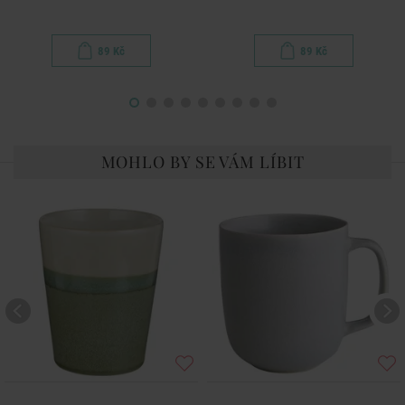
89 Kč
89 Kč
MOHLO BY SE VÁM LÍBIT