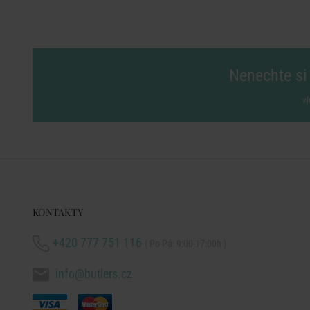
Nenechte si 
vl
KONTAKTY
+420 777 751 116
( Po-Pá: 9:00-17:00h )
info@butlers.cz