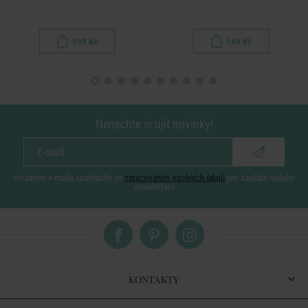
599 Kč
149 Kč
Nenechte si ujít novinky!
vložením e-mailu souhlasíte se
zpracováním osobních údajů
pro zasílání našeho
newsletteru
KONTAKTY