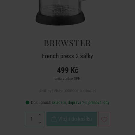
BREWSTER
French press 2 šálky
499 Kč
cena včetně DPH
Artiklové číslo: 000000001000364132
Dostupnost:
skladem, doprava 2-5 pracovní dny
Vložit do košíku