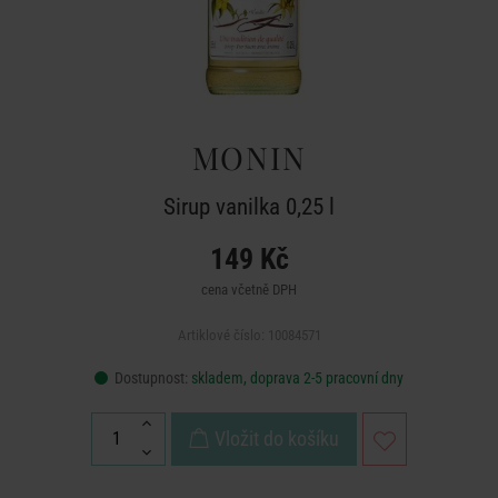
MONIN
Sirup vanilka 0,25 l
149 Kč
cena včetně DPH
Artiklové číslo: 10084571
Dostupnost:
skladem, doprava 2-5 pracovní dny
Vložit do košíku