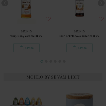
MONIN
MONIN
Sirup slaný karamel 0,25 l
Sirup čokoládová sušenka 0,25 l
149 Kč
149 Kč
MOHLO BY SE VÁM LÍBIT