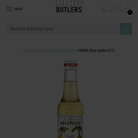
MENU
0
Domů
Dárky
Gastronomické dárky
MONIN Sirup vanilka 0,25 l