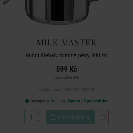
MILK MASTER
Ruční šlehač mléčné pěny 400 ml
599 Kč
cena včetně DPH
Artiklové číslo: 000000001000364245
Dostupnost:
skladem, doprava 2-5 pracovní dny
Vložit do košíku