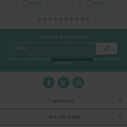
349 Kč
349 Kč
Nenechte si ujít novinky!
vložením e-mailu souhlasíte se
zpracováním osobních údajů
pro zasílání našeho
newsletteru
KONTAKTY
VÍCE O BUTLERS