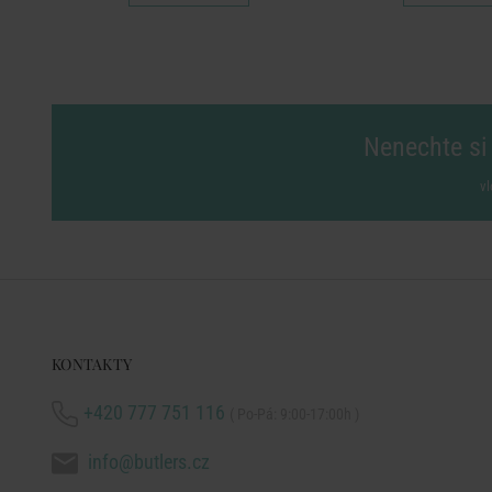
Nenechte si 
vl
KONTAKTY
+420 777 751 116
( Po-Pá: 9:00-17:00h )
info@butlers.cz