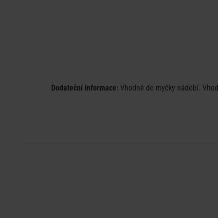
Dodateční informace:
Vhodné do myčky nádobí. Vhodné