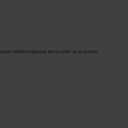
zury (reaktivní glazura), barva vzniká až po procesu