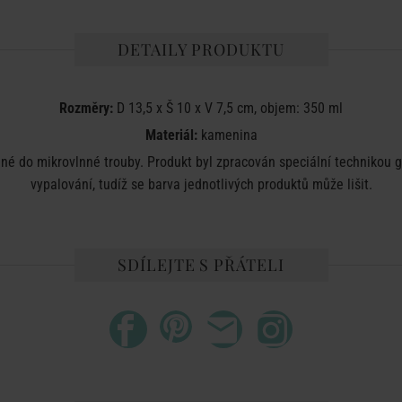
DETAILY PRODUKTU
Rozměry:
D 13,5 x Š 10 x V 7,5 cm, objem: 350 ml
Materiál:
kamenina
 do mikrovlnné trouby. Produkt byl zpracován speciální technikou gla
vypalování, tudíž se barva jednotlivých produktů může lišit.
SDÍLEJTE S PŘÁTELI