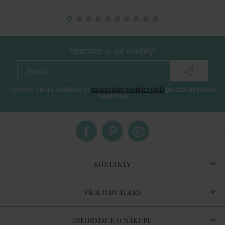
Nenechte si ujít novinky!
vložením e-mailu souhlasíte se
zpracováním osobních údajů
pro zasílání našeho
newsletteru
KONTAKTY
VÍCE O BUTLERS
INFORMACE O NÁKUPU