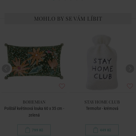
MOHLO BY SE VÁM LÍBIT
BOHEMIAN
STAY HOME CLUB
Polštář květinová louka 60 x 35 cm -
Termofor - krémová
zelená
799 Kč
449 Kč