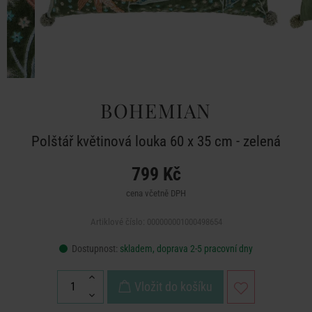
BOHEMIAN
Polštář květinová louka 60 x 35 cm - zelená
799 Kč
cena včetně DPH
Artiklové číslo: 000000001000498654
Dostupnost:
skladem, doprava 2-5 pracovní dny
Vložit do košíku