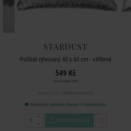
STARDUST
Polštář rýhovaný 40 x 60 cm - stříbrná
549 Kč
cena včetně DPH
Artiklové číslo: 000000001000507074
Dostupnost:
skladem, doprava 2-5 pracovní dny
Vložit do košíku