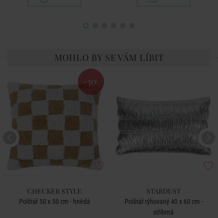
MOHLO BY SE VÁM LÍBIT
-30
%
CHECKER STYLE
STARDUST
Polštář 50 x 50 cm - hnědá
Polštář rýhovaný 40 x 60 cm -
stříbrná