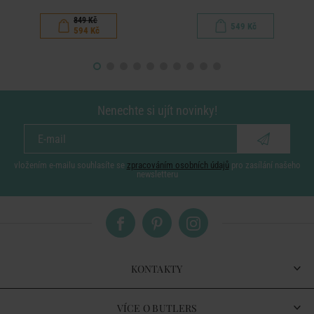
849 Kč
549 Kč
594 Kč
Nenechte si ujít novinky!
vložením e-mailu souhlasíte se
zpracováním osobních údajů
pro zasílání našeho
newsletteru
KONTAKTY
VÍCE O BUTLERS