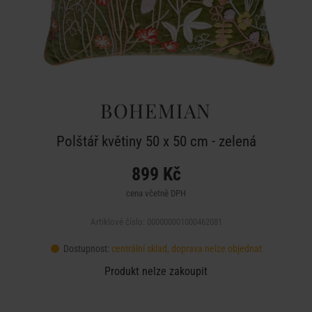
BOHEMIAN
Polštář květiny 50 x 50 cm - zelená
899 Kč
cena včetně DPH
Artiklové číslo: 000000001000462081
Dostupnost:
centrální sklad, doprava nelze objednat
Produkt nelze zakoupit