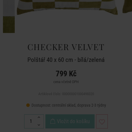
CHECKER VELVET
Polštář 40 x 60 cm - bílá/zelená
799 Kč
cena včetně DPH
Artiklové číslo: 000000001000498320
Dostupnost:
centrální sklad, doprava 2-3 týdny
Vložit do košíku