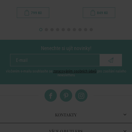
799 Kč
849 Kč
Nenechte si ujít novinky!
vložením e-mailu souhlasíte se
zpracováním osobních údajů
pro zasílání našeho
newsletteru
KONTAKTY
VÍCE O BUTLERS