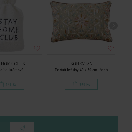
Y HOME CLUB
BOHEMIAN
ofor - krémová
Polštář květiny 40 x 60 cm - šedá
449 Kč
899 Kč