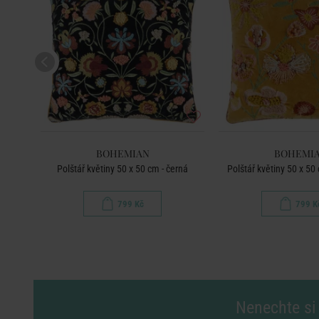
BOHEMIAN
BOHEMI
Polštář květiny 50 x 50 cm - černá
Polštář květiny 50 x 50
799 Kč
799 K
Nenechte si 