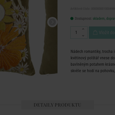
Artiklové číslo: 000000001000498
Dostupnost:
skladem, doprav
Vložit do
Nádech romantiky, trocha 
květinový polštář vnese d
bavlněným potahem krásně l
skvěle se hodí na pohovku,
DETAILY PRODUKTU