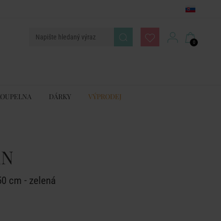
0
KOUPELNA
DÁRKY
VÝPRODEJ
AN
50 cm - zelená