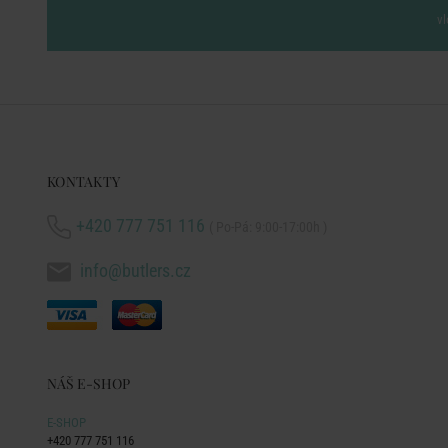
vl
KONTAKTY
+420 777 751 116
( Po-Pá: 9:00-17:00h )
info@butlers.cz
NÁŠ E-SHOP
E-SHOP
+420 777 751 116