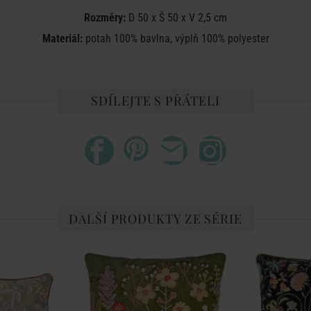
Rozměry:
D 50 x Š 50 x V 2,5 cm
Materiál:
potah 100% bavlna, výplň 100% polyester
SDÍLEJTE S PŘÁTELI
DALŠÍ PRODUKTY ZE SÉRIE