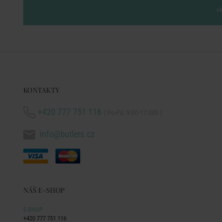
vl
KONTAKTY
+420 777 751 116
( Po-Pá: 9:00-17:00h )
info@butlers.cz
NÁŠ E-SHOP
E-SHOP
+420 777 751 116