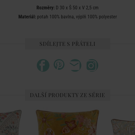
Rozměry:
D 30 x Š 50 x V 2,5 cm
Materiál:
potah 100% bavlna, výplň 100% polyester
SDÍLEJTE S PŘÁTELI
DALŠÍ PRODUKTY ZE SÉRIE