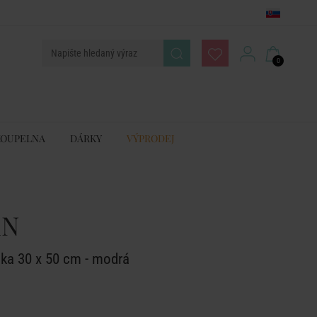
0
KOUPELNA
DÁRKY
VÝPRODEJ
AN
uka 30 x 50 cm - modrá