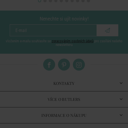
Nenechte si ujít novinky!
vložením e-mailu souhlasíte se
zpracováním osobních údajů
pro zasílání našeho
newsletteru
KONTAKTY
VÍCE O BUTLERS
INFORMACE O NÁKUPU