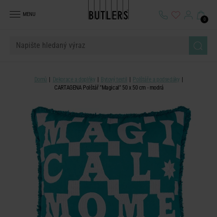
MENU
0
Domů
Dekorace a doplňky
Bytový textil
Polštáře a podsedáky
CARTAGENA Polštář "Magical" 50 x 50 cm - modrá