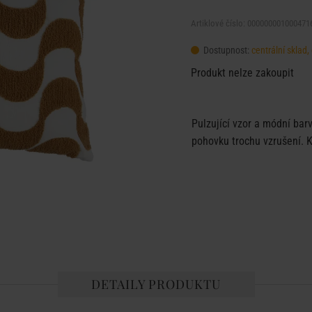
Artiklové číslo: 000000001000471
Dostupnost:
centrální sklad
Produkt nelze zakoupit
Pulzující vzor a módní bar
pohovku trochu vzrušení. K 
DETAILY PRODUKTU