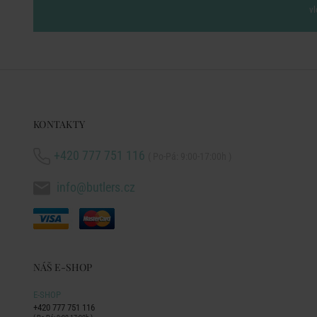
vl
KONTAKTY
+420 777 751 116
( Po-Pá: 9:00-17:00h )
info@butlers.cz
NÁŠ E-SHOP
E-SHOP
+420 777 751 116