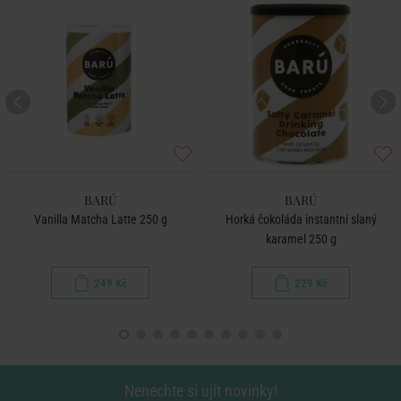
BARÚ
BARÚ
Vanilla Matcha Latte 250 g
Horká čokoláda instantní slaný
karamel 250 g
249 Kč
229 Kč
Nenechte si ujít novinky!