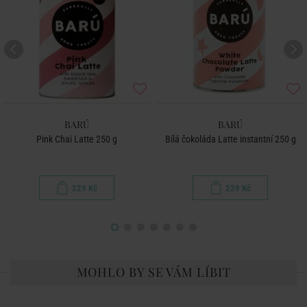
BARÚ
BARÚ
Pink Chai Latte 250 g
Bílá čokoláda Latte instantní 250 g
229 Kč
229 Kč
MOHLO BY SE VÁM LÍBIT