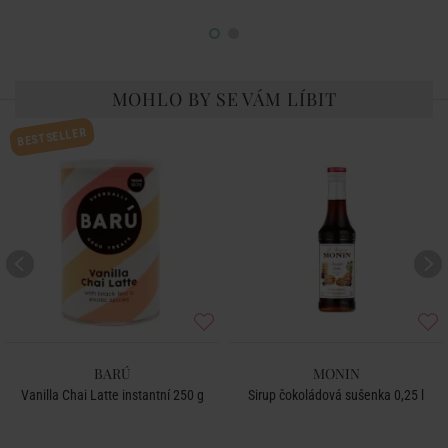
MOHLO BY SE VÁM LÍBIT
BESTSELLER
BARÚ
MONIN
Vanilla Chai Latte instantní 250 g
Sirup čokoládová sušenka 0,25 l