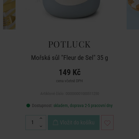
POTLUCK
Mořská sůl "Fleur de Sel" 35 g
149 Kč
cena včetně DPH
Artiklové číslo: 000000001000511250
Dostupnost:
skladem, doprava 2-5 pracovní dny
Vložit do košíku