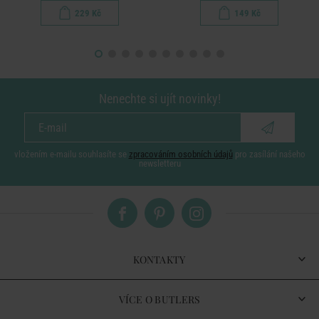
229 Kč
149 Kč
Nenechte si ujít novinky!
vložením e-mailu souhlasíte se
zpracováním osobních údajů
pro zasílání našeho
newsletteru
KONTAKTY
VÍCE O BUTLERS