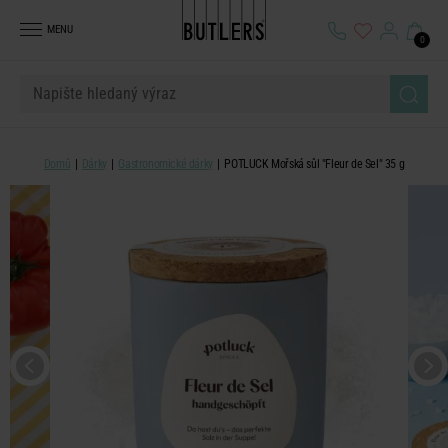
MENU
0
Domů
Dárky
Gastronomické dárky
POTLUCK Mořská sůl "Fleur de Sel" 35 g