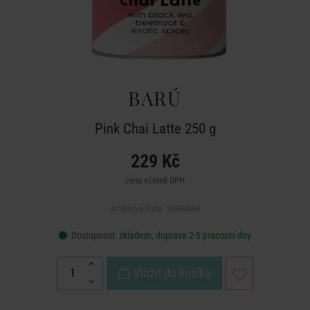
BARÚ
Pink Chai Latte 250 g
229 Kč
cena včetně DPH
Artiklové číslo: 99994869
Dostupnost:
skladem, doprava 2-5 pracovní dny
Vložit do košíku