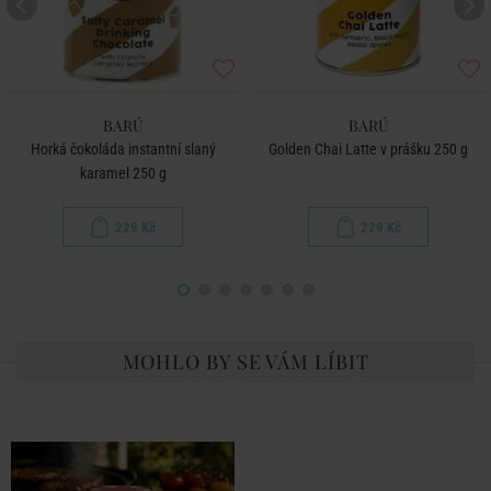
BARÚ
BARÚ
Horká čokoláda instantní slaný
Golden Chai Latte v prášku 250 g
karamel 250 g
229 Kč
229 Kč
MOHLO BY SE VÁM LÍBIT