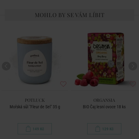
MOHLO BY SE VÁM LÍBIT
POTLUCK
ORGANSIA
Mořská sůl "Fleur de Sel" 35 g
BIO Čaj lesní ovoce 18 ks
149 Kč
129 Kč