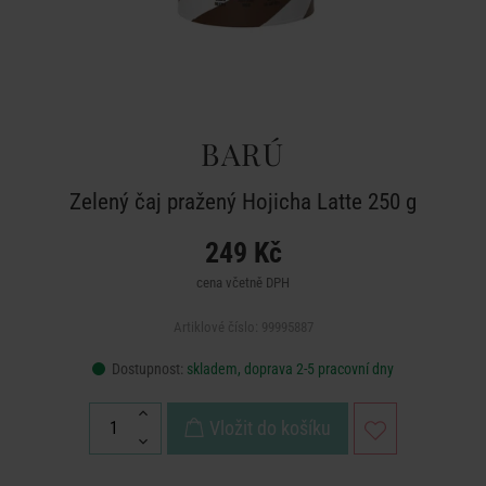
BARÚ
Zelený čaj pražený Hojicha Latte 250 g
249 Kč
cena včetně DPH
Artiklové číslo: 99995887
Dostupnost:
skladem, doprava 2-5 pracovní dny
Vložit do košíku