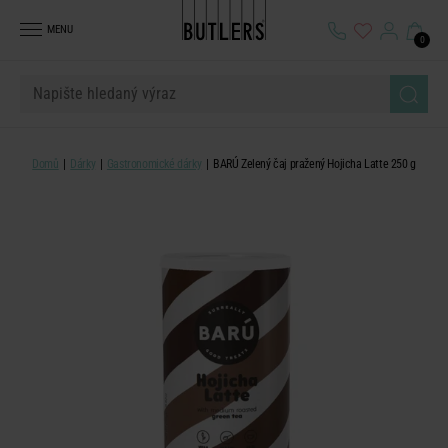
MENU
0
Domů
Dárky
Gastronomické dárky
BARÚ Zelený čaj pražený Hojicha Latte 250 g