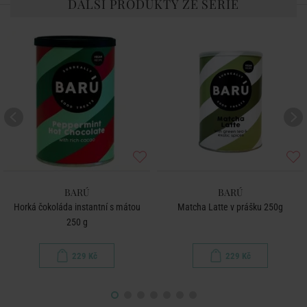
DALŠÍ PRODUKTY ZE SÉRIE
BARÚ
BARÚ
Horká čokoláda instantní s mátou
Matcha Latte v prášku 250g
250 g
229 Kč
229 Kč