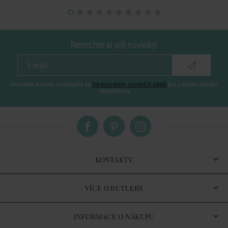
Nenechte si ujít novinky!
vložením e-mailu souhlasíte se
zpracováním osobních údajů
pro zasílání našeho
newsletteru
KONTAKTY
VÍCE O BUTLERS
INFORMACE O NÁKUPU