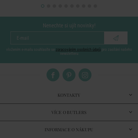
Nenechte si ujít novinky!
vložením e-mailu souhlasíte se
zpracováním osobních údajů
pro zasílání našeho
newsletteru
KONTAKTY
VÍCE O BUTLERS
INFORMACE O NÁKUPU