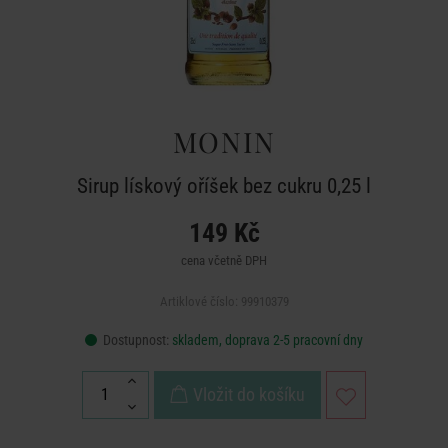
MONIN
Sirup lískový oříšek bez cukru 0,25 l
149 Kč
cena včetně DPH
Artiklové číslo: 99910379
Dostupnost:
skladem, doprava 2-5 pracovní dny
Vložit do košíku