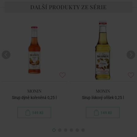
DALŠÍ PRODUKTY ZE SÉRIE
MONIN
MONIN
Sirup dýně kořeněná 0,25 l
Sirup lískový oříšek 0,25 l
149 Kč
149 Kč