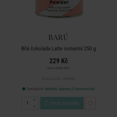
BARÚ
Bílá čokoláda Latte instantní 250 g
229 Kč
cena včetně DPH
Artiklové číslo: 99994791
Dostupnost:
skladem, doprava 2-5 pracovní dny
Vložit do košíku