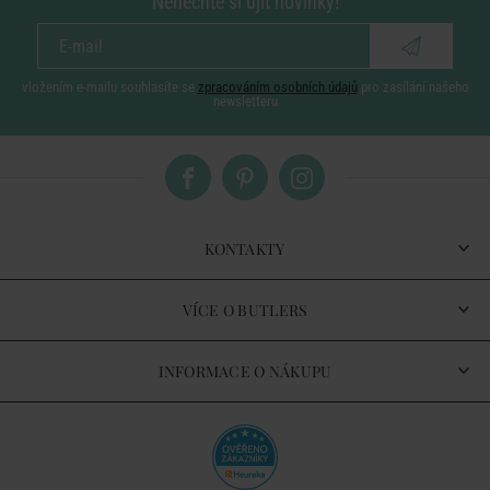
Nenechte si ujít novinky!
vložením e-mailu souhlasíte se
zpracováním osobních údajů
pro zasílání našeho
newsletteru
KONTAKTY
VÍCE O BUTLERS
INFORMACE O NÁKUPU