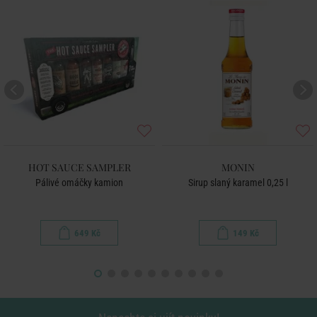
HOT SAUCE SAMPLER
MONIN
Pálivé omáčky kamion
Sirup slaný karamel 0,25 l
649 Kč
149 Kč