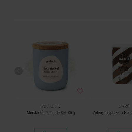
POTLUCK
BARÚ
Mořská sůl "Fleur de Sel" 35 g
Zelený čaj pražený Hoji