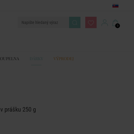
0
KOUPELNA
DÁRKY
VÝPRODEJ
v prášku 250 g