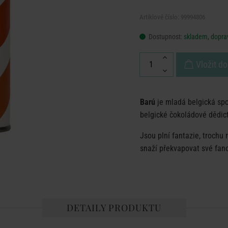
Artiklové číslo: 99994806
Dostupnost:
skladem, doprav
Vložit do
Barú
je mladá belgická spo
belgické čokoládové dědict
Jsou plní fantazie, trochu 
snaží překvapovat své fan
DETAILY PRODUKTU