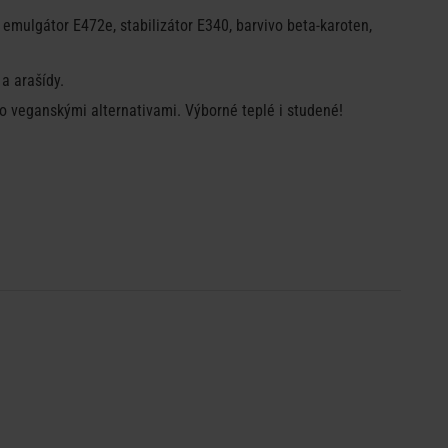
b, emulgátor E472e, stabilizátor E340, barvivo beta-karoten,
a arašídy.
ho veganskými alternativami. Výborné teplé i studené!