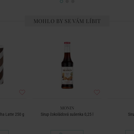
MOHLO BY SE VÁM LÍBIT
MONIN
cha Latte 250 g
Sirup čokoládová sušenka 0,25 l
Sir