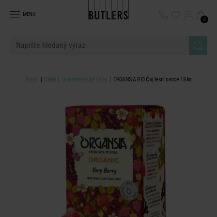
MENU
0
Domů
Dárky
Gastronomické dárky
ORGANSIA BIO Čaj lesní ovoce 18 ks