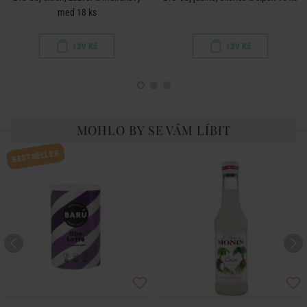
med 18 ks
129 Kč
129 Kč
MOHLO BY SE VÁM LÍBIT
BESTSELLER