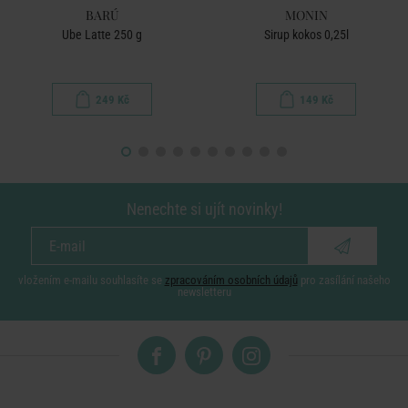
BARÚ
MONIN
Ube Latte 250 g
Sirup kokos 0,25l
249 Kč
149 Kč
Nenechte si ujít novinky!
vložením e-mailu souhlasíte se
zpracováním osobních údajů
pro zasílání našeho
newsletteru