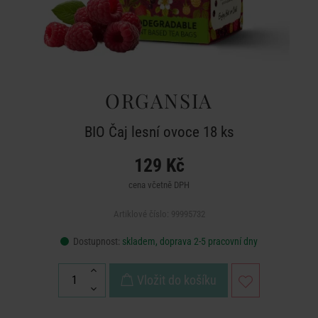
ORGANSIA
BIO Čaj lesní ovoce 18 ks
129 Kč
cena včetně DPH
Artiklové číslo: 99995732
Dostupnost:
skladem, doprava 2-5 pracovní dny
Vložit do košíku