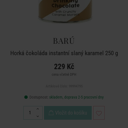
BARÚ
Horká čokoláda instantní slaný karamel 250 g
229 Kč
cena včetně DPH
Artiklové číslo: 99994795
Dostupnost:
skladem, doprava 2-5 pracovní dny
Vložit do košíku