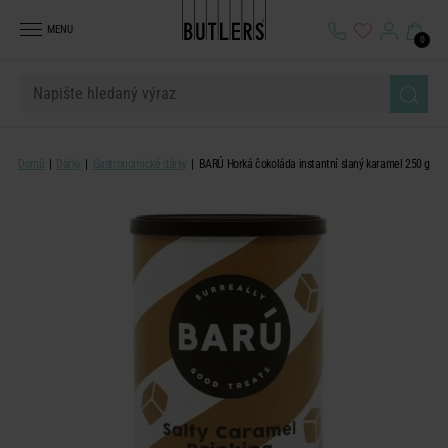
MENU
0
Domů
Dárky
Gastronomické dárky
BARÚ Horká čokoláda instantní slaný karamel 250 g