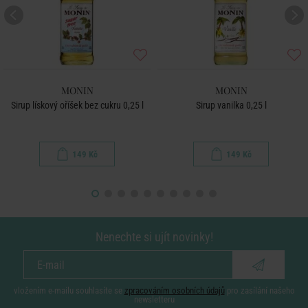
MONIN
MONIN
Sirup lískový oříšek bez cukru 0,25 l
Sirup vanilka 0,25 l
149 Kč
149 Kč
Nenechte si ujít novinky!
vložením e-mailu souhlasíte se
zpracováním osobních údajů
pro zasílání našeho
newsletteru