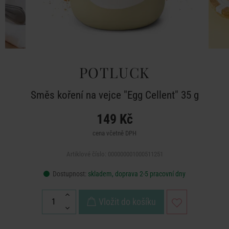
POTLUCK
Směs koření na vejce "Egg Cellent" 35 g
149 Kč
cena včetně DPH
Artiklové číslo: 000000001000511251
Dostupnost:
skladem, doprava 2-5 pracovní dny
Vložit do košíku