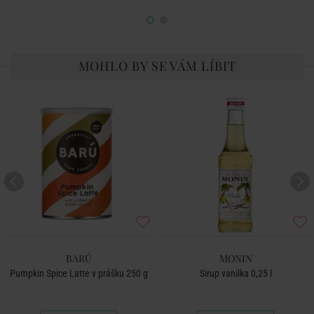
MOHLO BY SE VÁM LÍBIT
BARÚ
MONIN
Pumpkin Spice Latte v prášku 250 g
Sirup vanilka 0,25 l