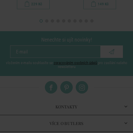
229 Kč
149 Kč
Nenechte si ujít novinky!
vložením e-mailu souhlasíte se
zpracováním osobních údajů
pro zasílání našeho
newsletteru
KONTAKTY
VÍCE O BUTLERS