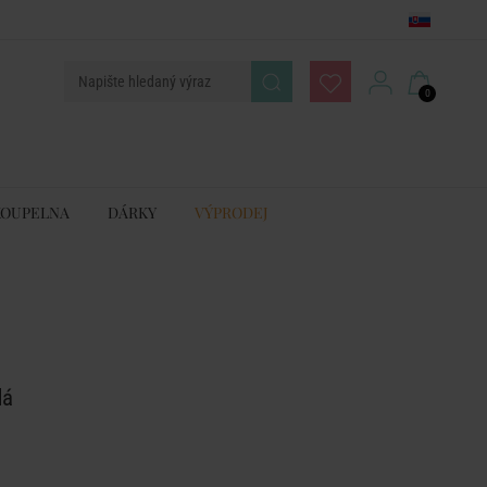
0
KOUPELNA
DÁRKY
VÝPRODEJ
dá