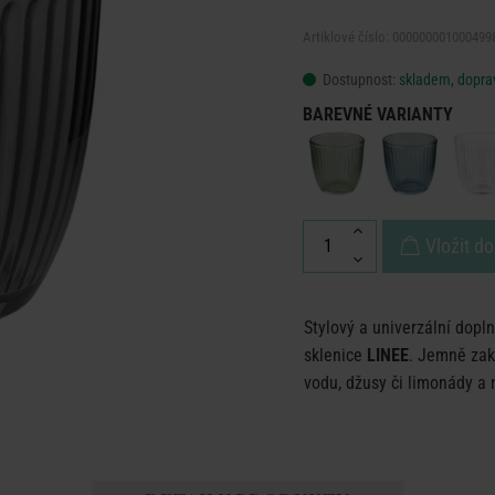
Artiklové číslo: 000000001000499
Dostupnost:
skladem, doprav
BAREVNÉ VARIANTY
Vložit do
Stylový a univerzální dopln
sklenice
LINEE
. Jemně zak
vodu, džusy či limonády a