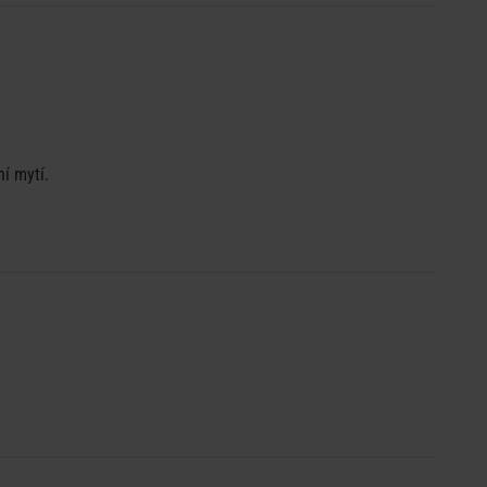
í mytí.