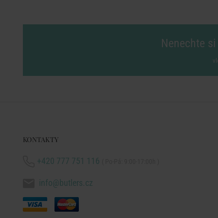
Nenechte si 
vl
KONTAKTY
+420 777 751 116
( Po-Pá: 9:00-17:00h )
info@butlers.cz